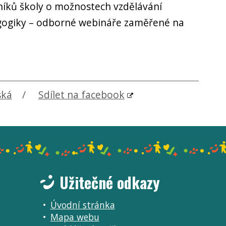
íků školy o možnostech vzdělávání
dagogiky – odborné webináře zaměřené na
ská
Sdílet na facebook
Užitečné odkazy
Úvodní stránka
Mapa webu