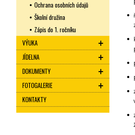
Ochrana osobních údajů
Školní družina
Zápis do 1. ročníku
VÝUKA
JÍDELNA
DOKUMENTY
FOTOGALERIE
KONTAKTY