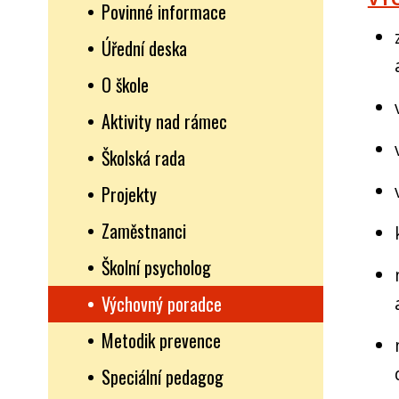
Povinné informace
Úřední deska
O škole
Aktivity nad rámec
Školská rada
Projekty
Zaměstnanci
Školní psycholog
Výchovný poradce
Metodik prevence
Speciální pedagog