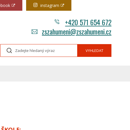
ebook
instagram
+420 571 654 672
zszahumeni@zszahumeni.cz
VYHLEDAT
ŠKOLE: